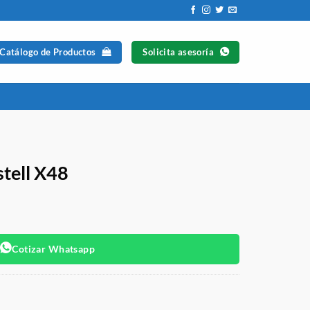
 Catálogo de Productos
Solicita asesoría
stell X48
Cotizar Whatsapp