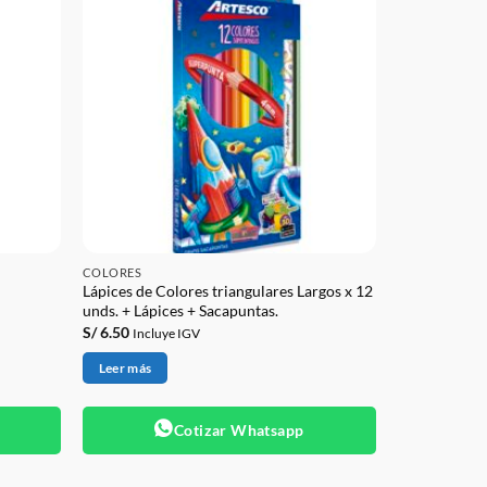
COLORES
Lápices de Colores triangulares Largos x 12
unds. + Lápices + Sacapuntas.
S/
6.50
Incluye IGV
Leer más
Cotizar Whatsapp