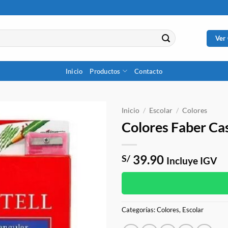
Ver
Inicio
Productos
Contacto
Inicio
/
Escolar
/
Colores
Colores Faber Ca
39.90
S/
Incluye IGV
Categorías:
Colores
,
Escolar