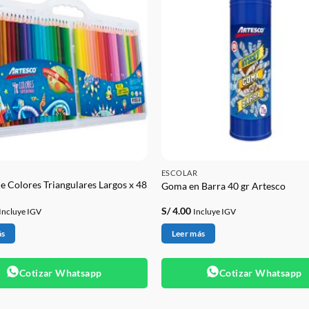
ESCOLAR
de Colores Triangulares Largos x 48
Goma en Barra 40 gr Artesco
S/
4.00
Incluye IGV
Incluye IGV
ás
Leer más
Cotizar Whatsapp
Cotizar Whatsapp