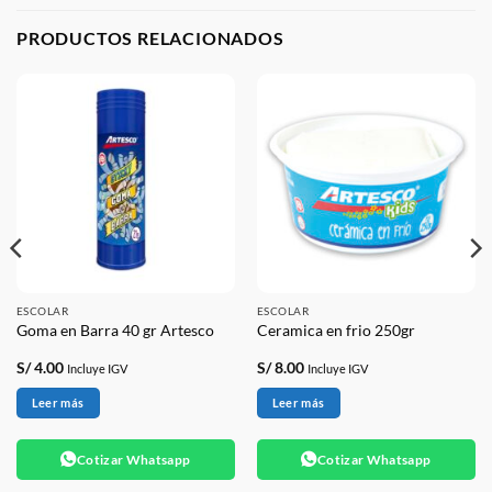
PRODUCTOS RELACIONADOS
ESCOLAR
ESCOLAR
Goma en Barra 40 gr Artesco
Ceramica en frio 250gr
S/
4.00
S/
8.00
Incluye IGV
Incluye IGV
Leer más
Leer más
Cotizar Whatsapp
Cotizar Whatsapp