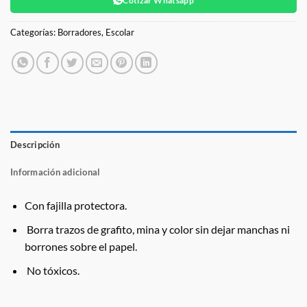
Cotizar Whatsapp
Categorías:
Borradores
,
Escolar
Descripción
Información adicional
Con fajilla protectora.
Borra trazos de grafito, mina y color sin dejar manchas ni
borrones sobre el papel.
No tóxicos.