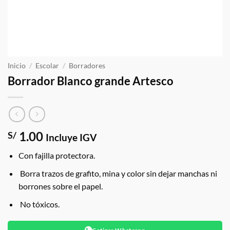
Inicio
/
Escolar
/
Borradores
Borrador Blanco grande Artesco
1.00
S/
Incluye IGV
Con fajilla protectora.
Borra trazos de grafito, mina y color sin dejar manchas ni
borrones sobre el papel.
No tóxicos.