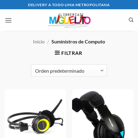
Saltar
DELIVERY A TODO LIMA METROPOLITANA
al
contenido
Inicio
/
Suministros de Computo
FILTRAR