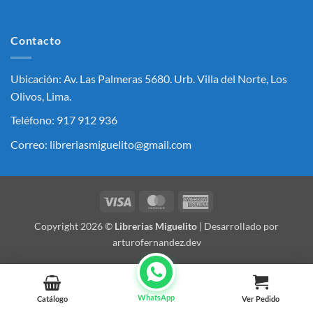
Contacto
Ubicación: Av. Las Palmeras 5680. Urb. Villa del Norte, Los
Olivos, Lima.
Teléfono: 917 912 936
Correo: libreriasmiguelito@gmail.com
Visa
MasterCard
American
Express
Copyright 2026 ©
Librerias Miguelito
| Desarrollado por
arturofernandez.dev
WhatsApp
Catálogo
Ver Pedido