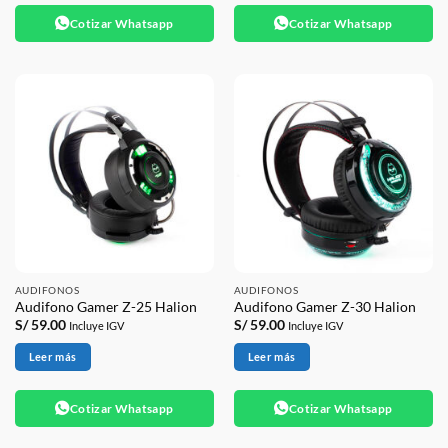
Cotizar Whatsapp
Cotizar Whatsapp
AUDIFONOS
AUDIFONOS
Audifono Gamer Z-25 Halion
Audifono Gamer Z-30 Halion
S/
59.00
S/
59.00
Incluye IGV
Incluye IGV
Leer más
Leer más
Cotizar Whatsapp
Cotizar Whatsapp