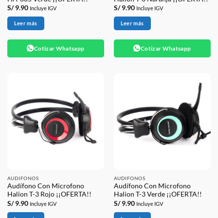
S/
9.90
S/
9.90
Incluye IGV
Incluye IGV
Leer más
Leer más
Cotizar Whatsapp
Cotizar Whatsapp
AUDIFONOS
AUDIFONOS
Audífono Con Microfono
Audífono Con Microfono
Halion T-3 Rojo ¡¡OFERTA!!
Halion T-3 Verde ¡¡OFERTA!!
S/
9.90
S/
9.90
Incluye IGV
Incluye IGV