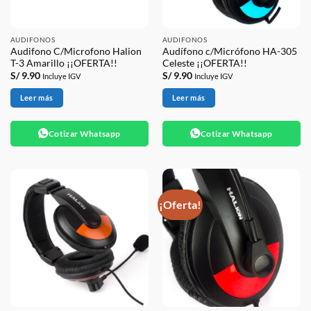
AUDIFONOS
AUDIFONOS
Audifono C/Microfono Halion
Audífono c/Micrófono HA-305
T-3 Amarillo ¡¡OFERTA!!
Celeste ¡¡OFERTA!!
S/
9.90
S/
9.90
Incluye IGV
Incluye IGV
Leer más
Leer más
Cotizar Whatsapp
Cotizar Whatsapp
¡Oferta!