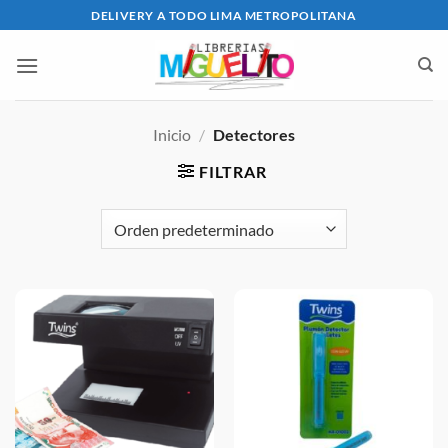
Saltar
DELIVERY A TODO LIMA METROPOLITANA
al
contenido
Inicio
/
Detectores
FILTRAR