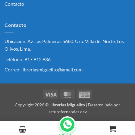
Contacto
Contacto
Ubicación: Av. Las Palmeras 5680. Urb. Villa del Norte, Los
Olivos, Lima.
Teléfono: 917 912 936
Correo: libreriasmiguelito@gmail.com
Visa
MasterCard
American
Express
Copyright 2026 ©
Librerias Miguelito
| Desarrollado por
arturofernandez.dev