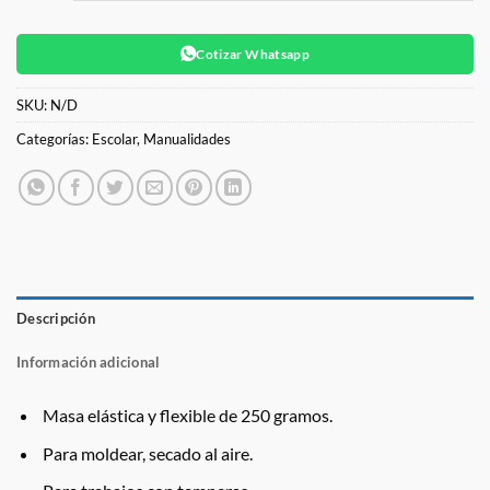
Cotizar Whatsapp
SKU:
N/D
Categorías:
Escolar
,
Manualidades
Descripción
Información adicional
Masa elástica y flexible de 250 gramos.
Para moldear, secado al aire.