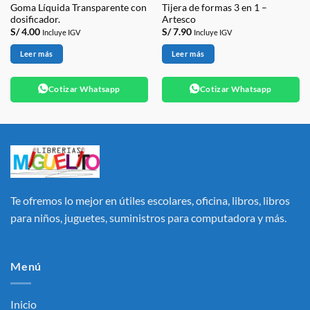
Goma Líquida Transparente con
Tijera de formas 3 en 1 –
dosificador.
Artesco
S/
4.00
S/
7.90
Incluye IGV
Incluye IGV
Leer más
Leer más
Cotizar Whatsapp
Cotizar Whatsapp
Te ofremos lo mejor en útiles escolares, oficina, libros, libros
para niños, juguetes, suministros para computadora y más.
Menú
Inicio