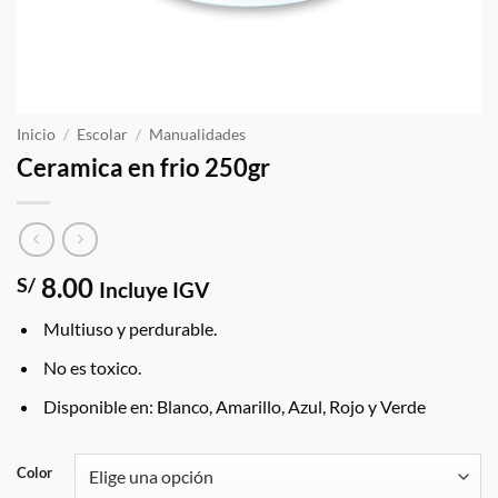
Inicio
/
Escolar
/
Manualidades
Ceramica en frio 250gr
8.00
S/
Incluye IGV
Multiuso y perdurable.
No es toxico.
Disponible en: Blanco, Amarillo, Azul, Rojo y Verde
Color