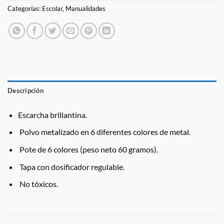
Categorías:
Escolar
,
Manualidades
Descripción
Escarcha brillantina.
Polvo metalizado en 6 diferentes colores de metal.
Pote de 6 colores (peso neto 60 gramos).
Tapa con dosificador regulable.
No tóxicos.