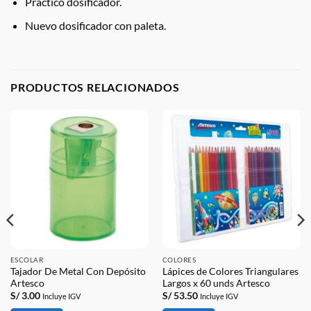
Práctico dosificador.
Nuevo dosificador con paleta.
PRODUCTOS RELACIONADOS
ESCOLAR
COLORES
Tajador De Metal Con Depósito
Lápices de Colores Triangulares
Artesco
Largos x 60 unds Artesco
S/
3.00
S/
53.50
Incluye IGV
Incluye IGV