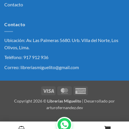
Contacto
Contacto
Ubicación: Av. Las Palmeras 5680. Urb. Villa del Norte, Los
Olivos, Lima.
Teléfono: 917 912 936
Correo: libreriasmiguelito@gmail.com
Visa
MasterCard
American
Express
Copyright 2026 ©
Librerias Miguelito
| Desarrollado por
arturofernandez.dev