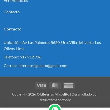
Ver Productos
Contacto
Contacto
Ubicación: Av. Las Palmeras 5680. Urb. Villa del Norte, Los
Olivos, Lima.
Teléfono: 917 912 936
Correo: libreriasmiguelito@gmail.com
Visa
MasterCard
American
Express
Copyright 2026 ©
Librerias Miguelito
| Desarrollado por
arturofernandez.dev