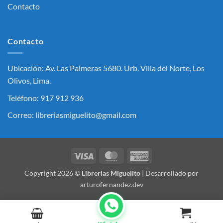
Contacto
Contacto
Ubicación: Av. Las Palmeras 5680. Urb. Villa del Norte, Los
Olivos, Lima.
Teléfono: 917 912 936
Correo: libreriasmiguelito@gmail.com
Visa
MasterCard
American
Express
Copyright 2026 ©
Librerias Miguelito
| Desarrollado por
arturofernandez.dev