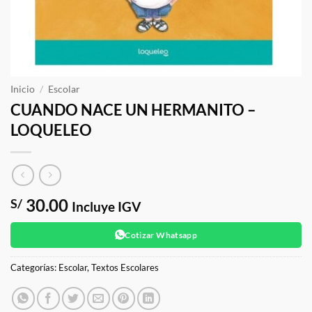
Inicio
/
Escolar
CUANDO NACE UN HERMANITO –
LOQUELEO
30.00
S/
Incluye IGV
Cotizar Whatsapp
Categorías:
Escolar
,
Textos Escolares