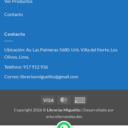
Ver Productos
Contacto
Contacto
Ubicación: Av. Las Palmeras 5680. Urb. Villa del Norte, Los
Olivos, Lima.
Teléfono: 917 912 936
Correo: libreriasmiguelito@gmail.com
Visa
MasterCard
American
Express
Copyright 2026 ©
Librerias Miguelito
| Desarrollado por
arturofernandez.dev