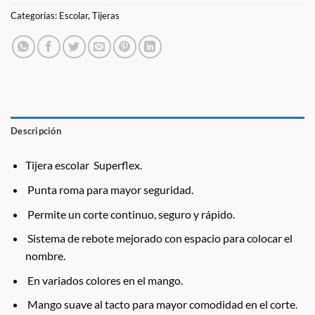
Categorías:
Escolar
,
Tijeras
Descripción
Tijera escolar Superflex.
Punta roma para mayor seguridad.
Permite un corte continuo, seguro y rápido.
Sistema de rebote mejorado con espacio para colocar el
nombre.
En variados colores en el mango.
Mango suave al tacto para mayor comodidad en el corte.