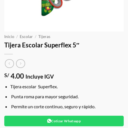
Inicio
/
Escolar
/
Tijeras
Tijera Escolar Superflex 5″
4.00
S/
Incluye IGV
Tijera escolar Superflex.
Punta roma para mayor seguridad.
Permite un corte continuo, seguro y rápido.
Cotizar Whatsapp