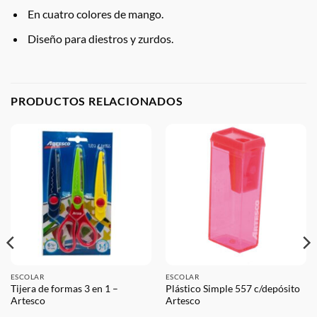
En cuatro colores de mango.
Diseño para diestros y zurdos.
PRODUCTOS RELACIONADOS
ESCOLAR
ESCOLAR
Tijera de formas 3 en 1 –
Plástico Simple 557 c/depósito
Artesco
Artesco