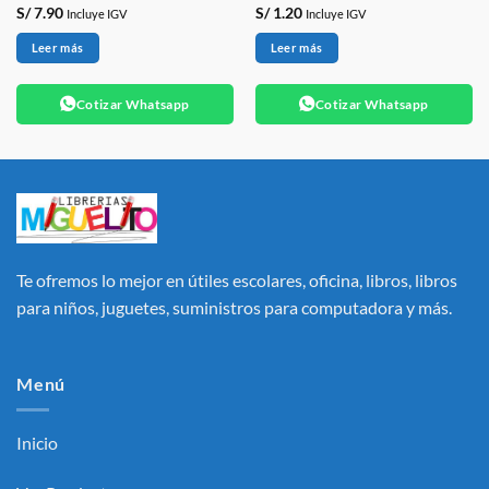
S/
7.90
S/
1.20
Incluye IGV
Incluye IGV
Leer más
Leer más
Cotizar Whatsapp
Cotizar Whatsapp
Te ofremos lo mejor en útiles escolares, oficina, libros, libros
para niños, juguetes, suministros para computadora y más.
Menú
Inicio