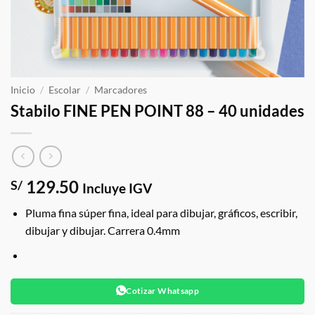
Inicio
/
Escolar
/
Marcadores
Stabilo FINE PEN POINT 88 – 40 unidades
129.50
S/
Incluye IGV
Pluma fina súper fina, ideal para dibujar, gráficos, escribir,
dibujar y dibujar. Carrera 0.4mm
Cotizar Whatsapp