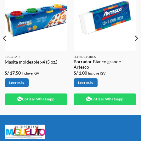
ESCOLAR
BORRADORES
Borrador Blanco grande
Masita moldeable x4 (5 oz.)
Artesco
S/
17.50
S/
1.00
Incluye IGV
Incluye IGV
Leer más
Leer más
Cotizar Whatsapp
Cotizar Whatsapp