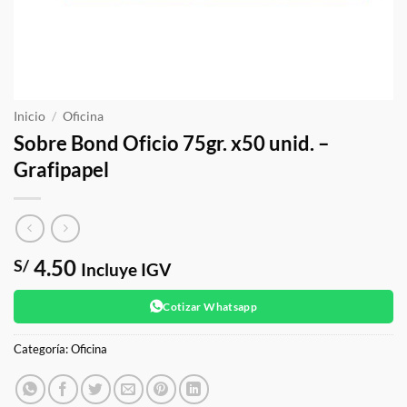
Inicio
/
Oficina
Sobre Bond Oficio 75gr. x50 unid. –
Grafipapel
4.50
S/
Incluye IGV
Cotizar Whatsapp
Categoría:
Oficina