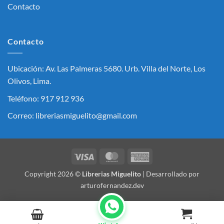
Contacto
Contacto
Ubicación: Av. Las Palmeras 5680. Urb. Villa del Norte, Los
Olivos, Lima.
Teléfono: 917 912 936
Correo: libreriasmiguelito@gmail.com
Visa
MasterCard
American
Express
Copyright 2026 ©
Librerias Miguelito
| Desarrollado por
arturofernandez.dev