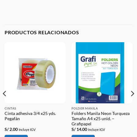
PRODUCTOS RELACIONADOS
CINTAS
FOLDER MANILA
Cinta adhesiva 3/4 x25 yds.
Folders Manila Neon Turqueza
Pegafán
Tamaño A4 x25 unid. –
Grafipapel
S/
2.00
S/
14.00
Incluye IGV
Incluye IGV