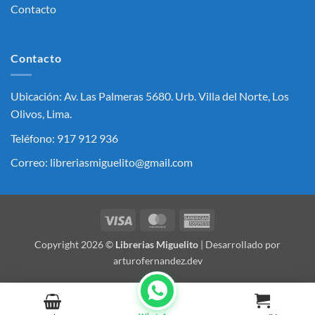
Contacto
Contacto
Ubicación: Av. Las Palmeras 5680. Urb. Villa del Norte, Los
Olivos, Lima.
Teléfono: 917 912 936
Correo: libreriasmiguelito@gmail.com
Visa
MasterCard
American
Express
Copyright 2026 ©
Librerias Miguelito
| Desarrollado por
arturofernandez.dev