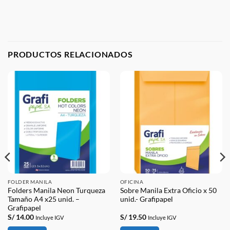
PRODUCTOS RELACIONADOS
FOLDER MANILA
OFICINA
Folders Manila Neon Turqueza
Sobre Manila Extra Oficio x 50
Tamaño A4 x25 unid. –
unid.- Grafipapel
Grafipapel
S/
14.00
S/
19.50
Incluye IGV
Incluye IGV