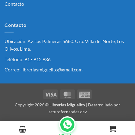
Contacto
Contacto
Ubicación: Av. Las Palmeras 5680. Urb. Villa del Norte, Los
Olivos, Lima.
Teléfono: 917 912 936
Correo: libreriasmiguelito@gmail.com
Visa
MasterCard
American
Express
Copyright 2026 ©
Librerias Miguelito
| Desarrollado por
arturofernandez.dev