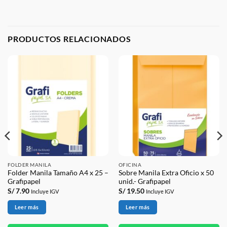
PRODUCTOS RELACIONADOS
FOLDER MANILA
OFICINA
Folder Manila Tamaño A4 x 25 –
Sobre Manila Extra Oficio x 50
Grafipapel
unid.- Grafipapel
S/
7.90
S/
19.50
Incluye IGV
Incluye IGV
Leer más
Leer más