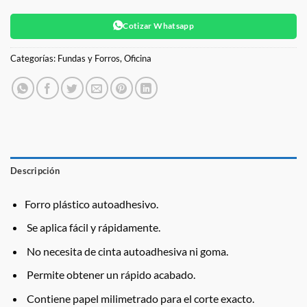
Cotizar Whatsapp
Categorías:
Fundas y Forros
,
Oficina
Descripción
Forro plástico autoadhesivo.
Se aplica fácil y rápidamente.
No necesita de cinta autoadhesiva ni goma.
Permite obtener un rápido acabado.
Contiene papel milimetrado para el corte exacto.