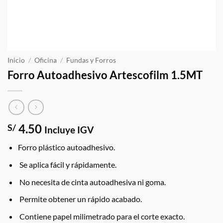
Inicio
/
Oficina
/
Fundas y Forros
Forro Autoadhesivo Artescofilm 1.5MT
4.50
S/
Incluye IGV
Forro plástico autoadhesivo.
Se aplica fácil y rápidamente.
No necesita de cinta autoadhesiva ni goma.
Permite obtener un rápido acabado.
Contiene papel milimetrado para el corte exacto.