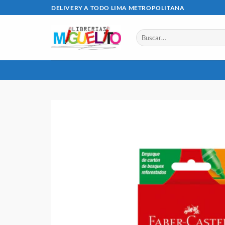
Saltar
DELIVERY A TODO LIMA METROPOLITANA
al
contenido
Buscar
por: