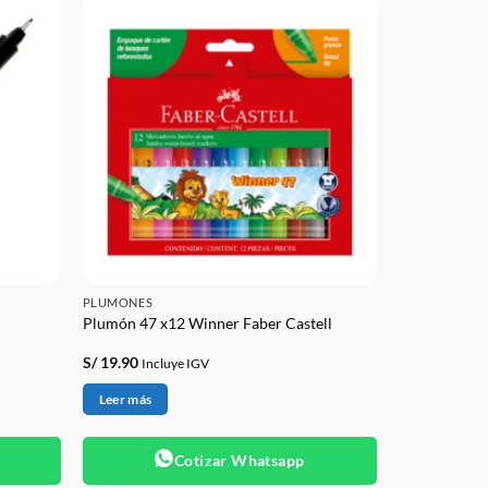
PLUMONES
Plumón 47 x12 Winner Faber Castell
S/
19.90
Incluye IGV
Leer más
Cotizar Whatsapp