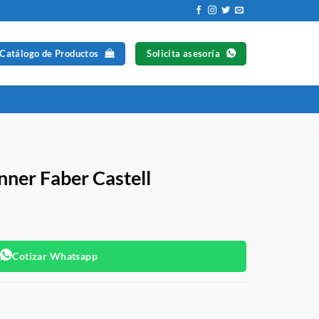
 Catálogo de Productos
Solicita asesoría
ner Faber Castell
Cotizar Whatsapp