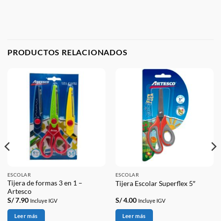
PRODUCTOS RELACIONADOS
ESCOLAR
ESCOLAR
Tijera de formas 3 en 1 –
Tijera Escolar Superflex 5″
Artesco
S/
7.90
S/
4.00
Incluye IGV
Incluye IGV
Leer más
Leer más