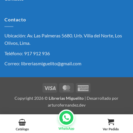
Contacto
Ubicación: Av. Las Palmeras 5680. Urb. Villa del Norte, Los
Olivos, Lima.
Teléfono: 917 912 936
Correo: libreriasmiguelito@gmail.com
Visa
MasterCard
American
Express
Copyright 2026 ©
Librerias Miguelito
| Desarrollado por
arturofernandez.dev
WhatsApp
Catálogo
Ver Pedido