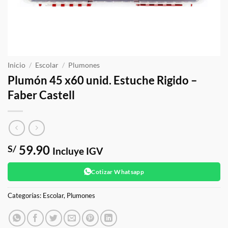
Inicio
/
Escolar
/
Plumones
Plumón 45 x60 unid. Estuche Rigido –
Faber Castell
59.90
S/
Incluye IGV
Cotizar Whatsapp
Categorías:
Escolar
,
Plumones