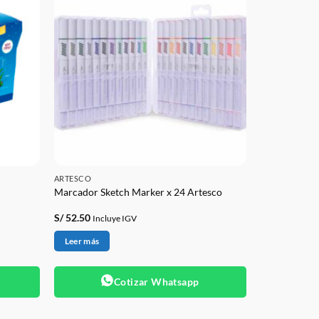
ARTESCO
Marcador Sketch Marker x 24 Artesco
S/
52.50
Incluye IGV
Leer más
Cotizar Whatsapp