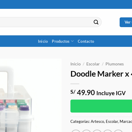
Ver
Inicio
Productos
Contacto
Inicio
/
Escolar
/
Plumones
Doodle Marker x 
49.90
S/
Incluye IGV
Categorías:
Artesco
,
Escolar
,
Marcad