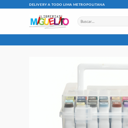
Saltar
DELIVERY A TODO LIMA METROPOLITANA
al
contenido
Buscar
por: