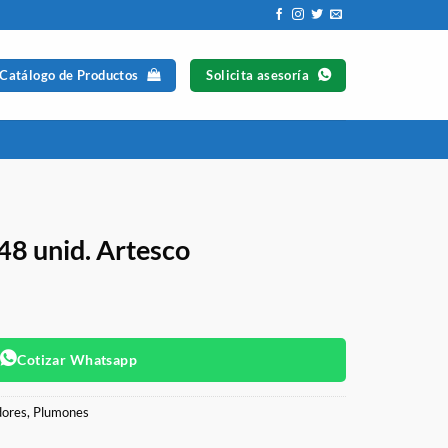
 Catálogo de Productos
Solicita asesoría
48 unid. Artesco
Cotizar Whatsapp
ores
,
Plumones