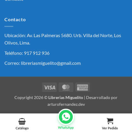
Contacto
Ubicación: Av. Las Palmeras 5680. Urb. Villa del Norte, Los
Olivos, Lima.
Teléfono: 917 912 936
Correo: libreriasmiguelito@gmail.com
Visa
MasterCard
American
Express
Copyright 2026 ©
Librerias Miguelito
| Desarrollado por
arturofernandez.dev
WhatsApp
Catálogo
Ver Pedido