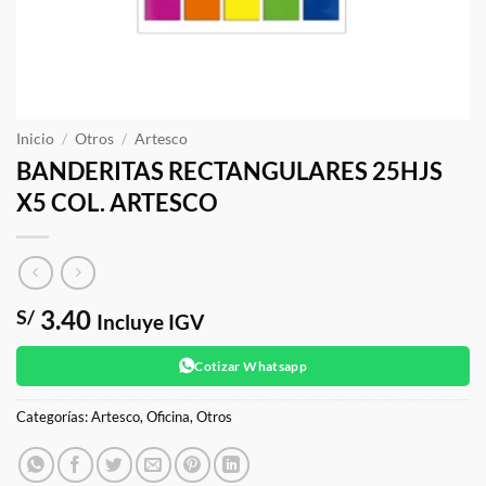
Inicio
/
Otros
/
Artesco
BANDERITAS RECTANGULARES 25HJS
X5 COL. ARTESCO
3.40
S/
Incluye IGV
Cotizar Whatsapp
Categorías:
Artesco
,
Oficina
,
Otros