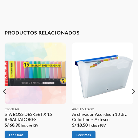
PRODUCTOS RELACIONADOS
ESCOLAR
ARCHIVADOR
STA BOSS DESKSET X 15
Archivador Acordeón 13 div.
RESALTADORES
Colorline – Artesco
S/
68.90
S/
18.50
Incluye IGV
Incluye IGV
Leer más
Leer más