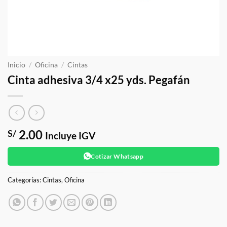
Inicio
/
Oficina
/
Cintas
Cinta adhesiva 3/4 x25 yds. Pegafán
2.00
S/
Incluye IGV
Cotizar Whatsapp
Categorías:
Cintas
,
Oficina