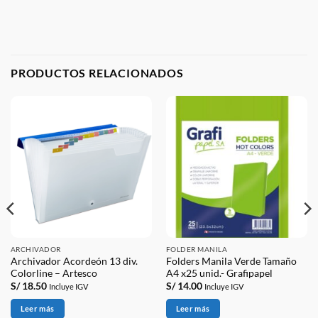
PRODUCTOS RELACIONADOS
ARCHIVADOR
FOLDER MANILA
Archivador Acordeón 13 div.
Folders Manila Verde Tamaño
Colorline – Artesco
A4 x25 unid.- Grafipapel
S/
18.50
S/
14.00
Incluye IGV
Incluye IGV
Leer más
Leer más