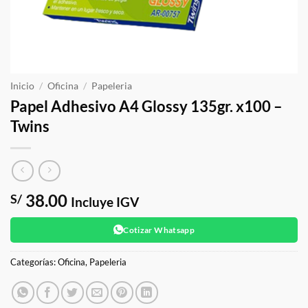
Inicio
/
Oficina
/
Papeleria
Papel Adhesivo A4 Glossy 135gr. x100 –
Twins
38.00
S/
Incluye IGV
Cotizar Whatsapp
Categorías:
Oficina
,
Papeleria