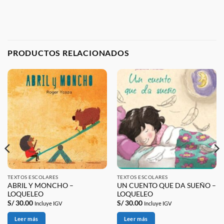
PRODUCTOS RELACIONADOS
TEXTOS ESCOLARES
TEXTOS ESCOLARES
ABRIL Y MONCHO –
UN CUENTO QUE DA SUEÑO –
LOQUELEO
LOQUELEO
S/
30.00
S/
30.00
Incluye IGV
Incluye IGV
Leer más
Leer más