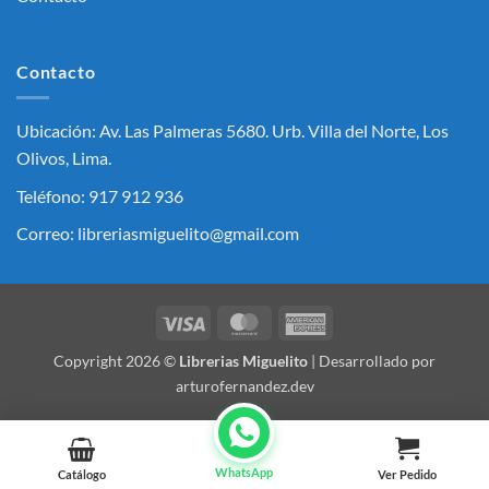
Contacto
Ubicación: Av. Las Palmeras 5680. Urb. Villa del Norte, Los
Olivos, Lima.
Teléfono: 917 912 936
Correo: libreriasmiguelito@gmail.com
Visa
MasterCard
American
Express
Copyright 2026 ©
Librerias Miguelito
| Desarrollado por
arturofernandez.dev
WhatsApp
Catálogo
Ver Pedido