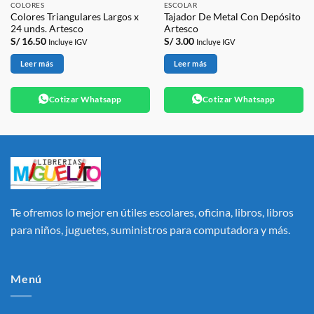
COLORES
ESCOLAR
Colores Triangulares Largos x
Tajador De Metal Con Depósito
24 unds. Artesco
Artesco
S/
16.50
S/
3.00
Incluye IGV
Incluye IGV
Leer más
Leer más
Cotizar Whatsapp
Cotizar Whatsapp
Te ofremos lo mejor en útiles escolares, oficina, libros, libros
para niños, juguetes, suministros para computadora y más.
Menú