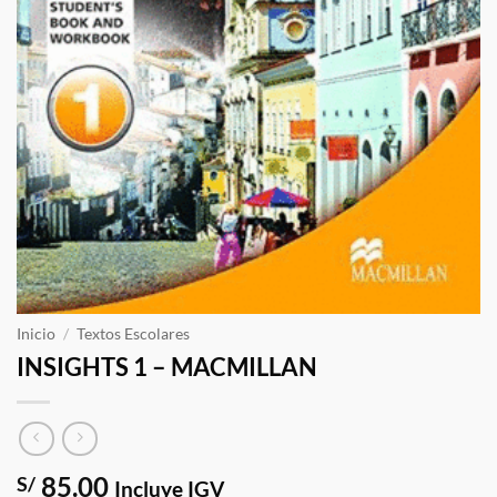
Inicio
/
Textos Escolares
INSIGHTS 1 – MACMILLAN
85.00
S/
Incluye IGV