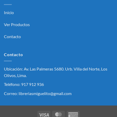
Inicio
Ver Productos
Contacto
Contacto
Ubicación: Av. Las Palmeras 5680. Urb. Villa del Norte, Los
Olivos, Lima.
Teléfono: 917 912 936
Correo: libreriasmiguelito@gmail.com
Visa
MasterCard
American