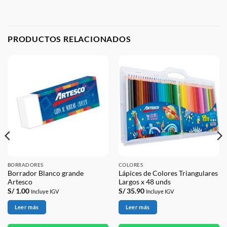
PRODUCTOS RELACIONADOS
BORRADORES
COLORES
Borrador Blanco grande
Lápices de Colores Triangulares
Artesco
Largos x 48 unds
S/
1.00
S/
35.90
Incluye IGV
Incluye IGV
Leer más
Leer más