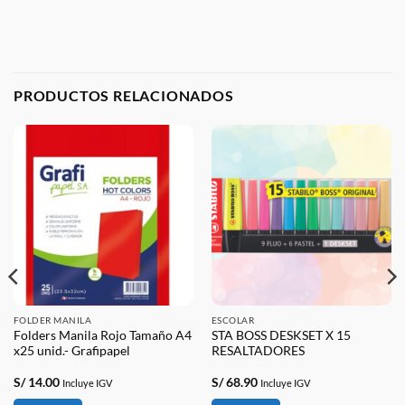
PRODUCTOS RELACIONADOS
FOLDER MANILA
ESCOLAR
Folders Manila Rojo Tamaño A4
STA BOSS DESKSET X 15
x25 unid.- Grafipapel
RESALTADORES
S/
14.00
S/
68.90
Incluye IGV
Incluye IGV