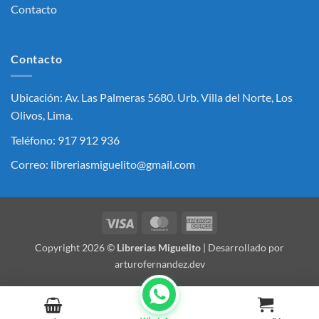
Contacto
Contacto
Ubicación: Av. Las Palmeras 5680. Urb. Villa del Norte, Los
Olivos, Lima.
Teléfono: 917 912 936
Correo: libreriasmiguelito@gmail.com
Visa
MasterCard
American
Express
Copyright 2026 ©
Librerias Miguelito
| Desarrollado por
arturofernandez.dev