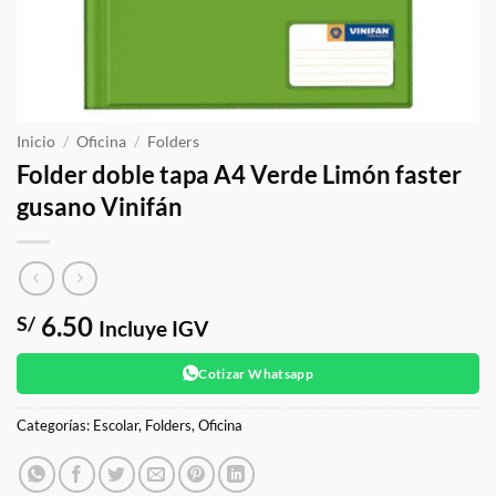
Inicio
/
Oficina
/
Folders
Folder doble tapa A4 Verde Limón faster
gusano Vinifán
6.50
S/
Incluye IGV
Cotizar Whatsapp
Categorías:
Escolar
,
Folders
,
Oficina