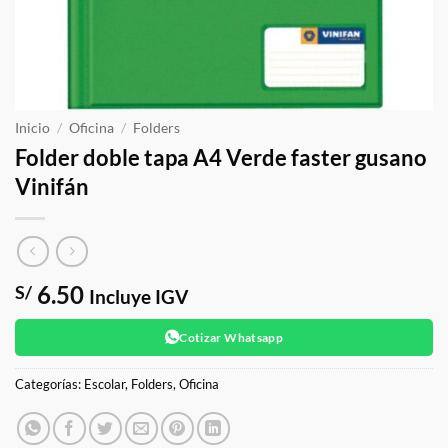
Inicio
/
Oficina
/
Folders
Folder doble tapa A4 Verde faster gusano
Vinifán
6.50
S/
Incluye IGV
Cotizar Whatsapp
Categorías:
Escolar
,
Folders
,
Oficina