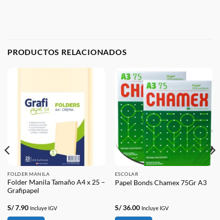
PRODUCTOS RELACIONADOS
FOLDER MANILA
ESCOLAR
Folder Manila Tamaño A4 x 25 –
Papel Bonds Chamex 75Gr A3
Grafipapel
S/
7.90
S/
36.00
Incluye IGV
Incluye IGV