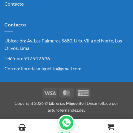
Contacto
Contacto
Ubicación: Av. Las Palmeras 5680. Urb. Villa del Norte, Los
Olivos, Lima.
Teléfono: 917 912 936
Correo: libreriasmiguelito@gmail.com
Visa
MasterCard
American
Express
Copyright 2026 ©
Librerias Miguelito
| Desarrollado por
arturofernandez.dev