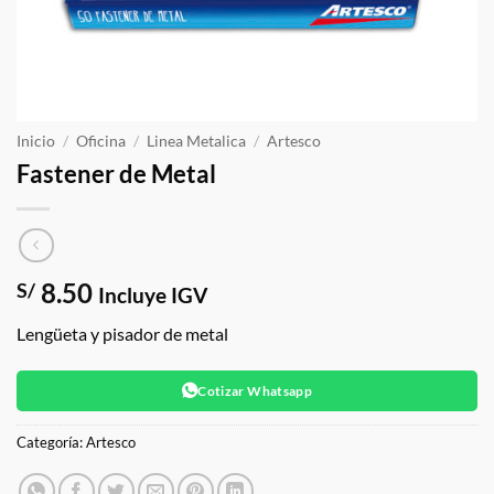
Inicio
/
Oficina
/
Linea Metalica
/
Artesco
Fastener de Metal
8.50
S/
Incluye IGV
Lengüeta y pisador de metal
Cotizar Whatsapp
Categoría:
Artesco