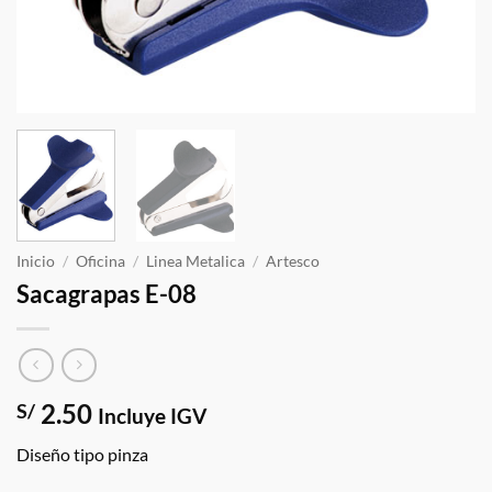
Inicio
/
Oficina
/
Linea Metalica
/
Artesco
Sacagrapas E-08
2.50
S/
Incluye IGV
Diseño tipo pinza