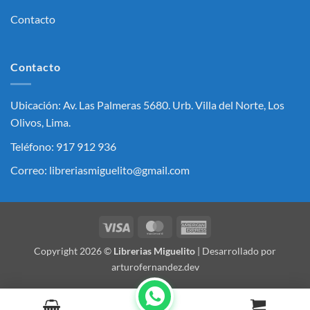
Contacto
Contacto
Ubicación: Av. Las Palmeras 5680. Urb. Villa del Norte, Los
Olivos, Lima.
Teléfono: 917 912 936
Correo: libreriasmiguelito@gmail.com
Visa
MasterCard
American
Express
Copyright 2026 ©
Librerias Miguelito
| Desarrollado por
arturofernandez.dev