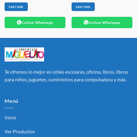
Leer más
Leer más
Cotizar Whatsapp
Cotizar Whatsapp
Te ofremos lo mejor en útiles escolares, oficina, libros, libros
para niños, juguetes, suministros para computadora y más.
Menú
Inicio
Ver Productos