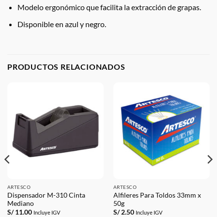
Modelo ergonómico que facilita la extracción de grapas.
Disponible en azul y negro.
PRODUCTOS RELACIONADOS
ARTESCO
ARTESCO
Dispensador M-310 Cinta
Alfileres Para Toldos 33mm x
Mediano
50g
S/
11.00
S/
2.50
Incluye IGV
Incluye IGV