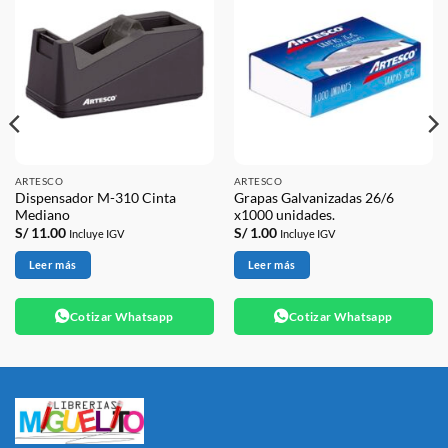
ARTESCO
ARTESCO
Dispensador M-310 Cinta
Grapas Galvanizadas 26/6
Mediano
x1000 unidades.
S/
11.00
S/
1.00
Incluye IGV
Incluye IGV
Leer más
Leer más
Cotizar Whatsapp
Cotizar Whatsapp