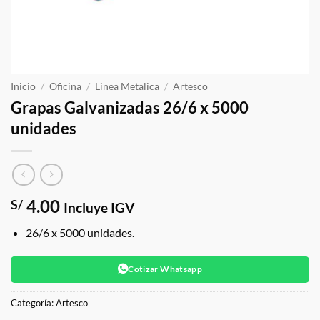
Inicio
/
Oficina
/
Linea Metalica
/
Artesco
Grapas Galvanizadas 26/6 x 5000
unidades
4.00
S/
Incluye IGV
26/6 x 5000 unidades.
Cotizar Whatsapp
Categoría:
Artesco