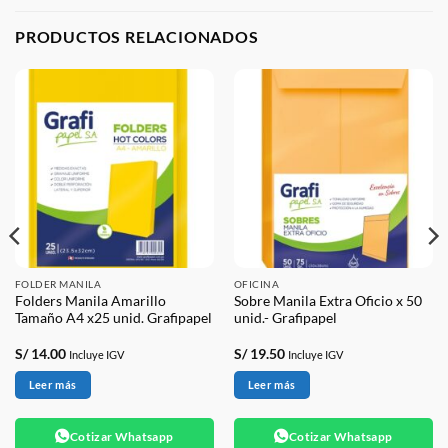
PRODUCTOS RELACIONADOS
FOLDER MANILA
OFICINA
Folders Manila Amarillo
Sobre Manila Extra Oficio x 50
Tamaño A4 x25 unid. Grafipapel
unid.- Grafipapel
S/
14.00
S/
19.50
Incluye IGV
Incluye IGV
Leer más
Leer más
Cotizar Whatsapp
Cotizar Whatsapp