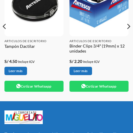
ARTICULOS DE ESCRITORIO
ARTICULOS DE ESCRITORIO
Binder Clips 3/4″ (19mm) x 12
Tampón Dactilar
unidades
S/
4.50
S/
2.20
Incluye IGV
Incluye IGV
Leer más
Leer más
Cotizar Whatsapp
Cotizar Whatsapp