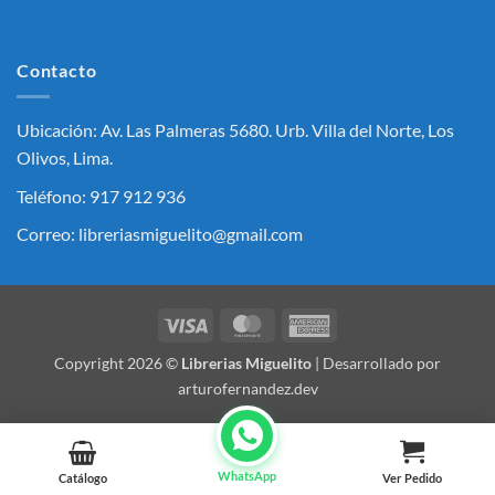
Contacto
Ubicación: Av. Las Palmeras 5680. Urb. Villa del Norte, Los
Olivos, Lima.
Teléfono: 917 912 936
Correo: libreriasmiguelito@gmail.com
Visa
MasterCard
American
Express
Copyright 2026 ©
Librerias Miguelito
| Desarrollado por
arturofernandez.dev
WhatsApp
Catálogo
Ver Pedido