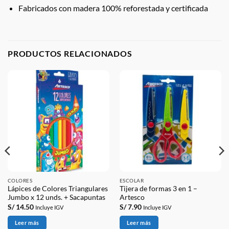
Fabricados con madera 100% reforestada y certificada
PRODUCTOS RELACIONADOS
COLORES
ESCOLAR
Lápices de Colores Triangulares
Tijera de formas 3 en 1 –
Jumbo x 12 unds. + Sacapuntas
Artesco
S/
14.50
S/
7.90
Incluye IGV
Incluye IGV
Leer más
Leer más