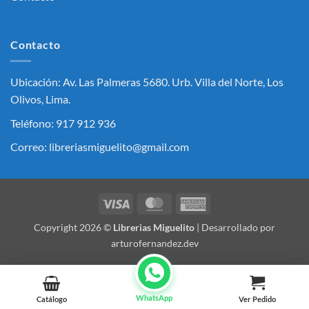
Contacto
Ubicación: Av. Las Palmeras 5680. Urb. Villa del Norte, Los
Olivos, Lima.
Teléfono: 917 912 936
Correo: libreriasmiguelito@gmail.com
Visa
MasterCard
American
Express
Copyright 2026 ©
Librerias Miguelito
| Desarrollado por
arturofernandez.dev
WhatsApp
Catálogo
Ver Pedido