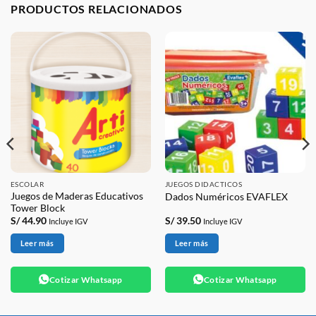
PRODUCTOS RELACIONADOS
ESCOLAR
JUEGOS DIDACTICOS
Juegos de Maderas Educativos
Dados Numéricos EVAFLEX
Tower Block
S/
44.90
S/
39.50
Incluye IGV
Incluye IGV
Leer más
Leer más
Cotizar Whatsapp
Cotizar Whatsapp