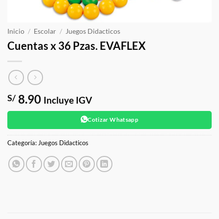
Inicio
/
Escolar
/
Juegos Didacticos
Cuentas x 36 Pzas. EVAFLEX
8.90
S/
Incluye IGV
Cotizar Whatsapp
Categoría:
Juegos Didacticos