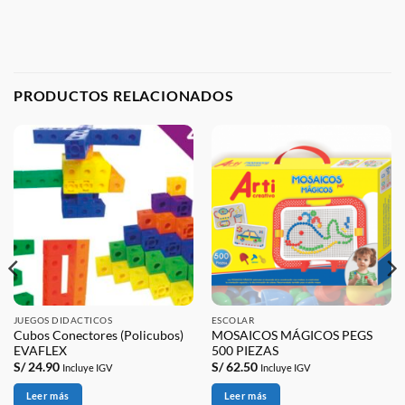
PRODUCTOS RELACIONADOS
JUEGOS DIDACTICOS
ESCOLAR
Cubos Conectores (Policubos)
MOSAICOS MÁGICOS PEGS
EVAFLEX
500 PIEZAS
S/
24.90
S/
62.50
Incluye IGV
Incluye IGV
Leer más
Leer más