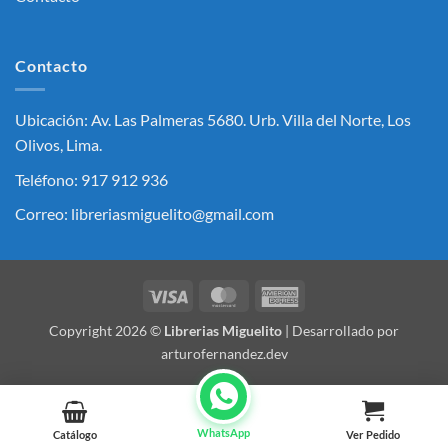
Contacto
Ubicación: Av. Las Palmeras 5680. Urb. Villa del Norte, Los
Olivos, Lima.
Teléfono: 917 912 936
Correo: libreriasmiguelito@gmail.com
Visa
MasterCard
American
Express
Copyright 2026 ©
Librerias Miguelito
| Desarrollado por
arturofernandez.dev
WhatsApp
Catálogo
Ver Pedido