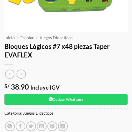
Inicio
/
Escolar
/
Juegos Didacticos
Bloques Lógicos #7 x48 piezas Taper
EVAFLEX
38.90
S/
Incluye IGV
Cotizar Whatsapp
Categoría:
Juegos Didacticos