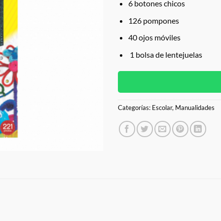
6 botones chicos
126 pompones
40 ojos móviles
1 bolsa de lentejuelas
Categorías:
Escolar
,
Manualidades