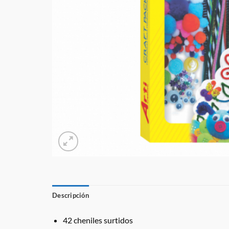
Descripción
42 cheniles surtidos