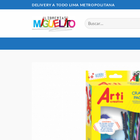
Saltar
DELIVERY A TODO LIMA METROPOLITANA
al
contenido
Buscar
por: