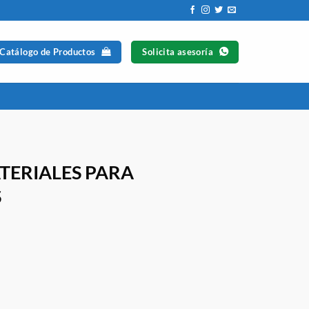
 Catálogo de Productos
Solicita asesoría
TERIALES PARA
S