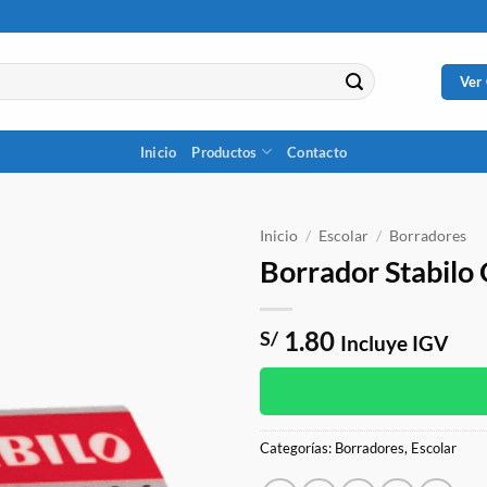
Ver
Inicio
Productos
Contacto
Inicio
/
Escolar
/
Borradores
Borrador Stabilo 
1.80
S/
Incluye IGV
Categorías:
Borradores
,
Escolar