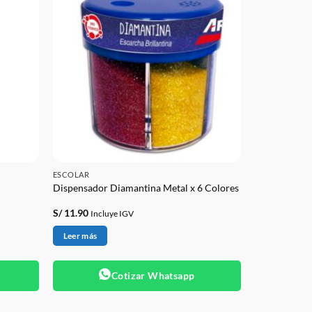
ESCOLAR
Dispensador Diamantina Metal x 6 Colores
S/
11.90
Incluye IGV
Leer más
Cotizar Whatsapp