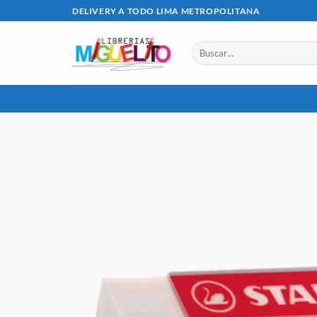
Saltar
DELIVERY A TODO LIMA METROPOLITANA
al
contenido
Buscar
por: