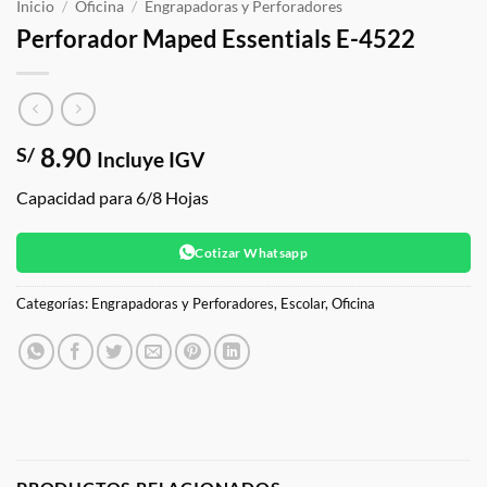
Inicio
/
Oficina
/
Engrapadoras y Perforadores
Perforador Maped Essentials E-4522
8.90
S/
Incluye IGV
Capacidad para 6/8 Hojas
Cotizar Whatsapp
Categorías:
Engrapadoras y Perforadores
,
Escolar
,
Oficina