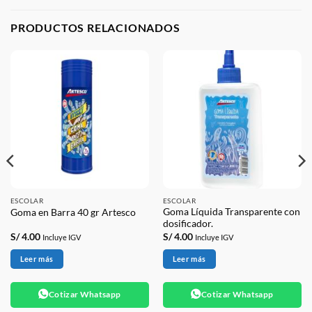
PRODUCTOS RELACIONADOS
ESCOLAR
ESCOLAR
Goma Líquida Transparente con
Goma en Barra 40 gr Artesco
dosificador.
S/
4.00
S/
4.00
Incluye IGV
Incluye IGV
Leer más
Leer más
Cotizar Whatsapp
Cotizar Whatsapp