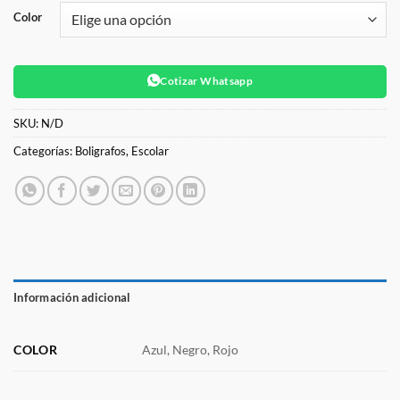
Color
Cotizar Whatsapp
SKU:
N/D
Categorías:
Boligrafos
,
Escolar
Información adicional
COLOR
Azul, Negro, Rojo