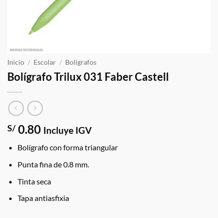
Inicio
/
Escolar
/
Boligrafos
Bolígrafo Trilux 031 Faber Castell
0.80
S/
Incluye IGV
Bolígrafo con forma triangular
Punta fina de 0.8 mm.
Tinta seca
Tapa antiasfixia