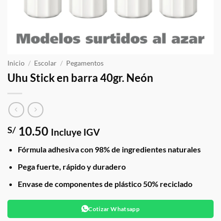
Inicio
/
Escolar
/
Pegamentos
Uhu Stick en barra 40gr. Neón
10.50
S/
Incluye IGV
Fórmula adhesiva con 98% de ingredientes naturales
Pega fuerte, rápido y duradero
Envase de componentes de plástico 50% reciclado
Cotizar Whatsapp