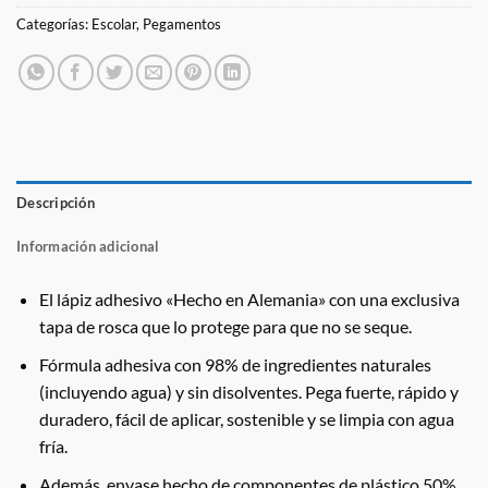
Categorías:
Escolar
,
Pegamentos
Descripción
Información adicional
El lápiz adhesivo «Hecho en Alemania» con una exclusiva
tapa de rosca que lo protege para que no se seque.
Fórmula adhesiva con 98% de ingredientes naturales
(incluyendo agua) y sin disolventes. Pega fuerte, rápido y
duradero, fácil de aplicar, sostenible y se limpia con agua
fría.
Además, envase hecho de componentes de plástico 50%