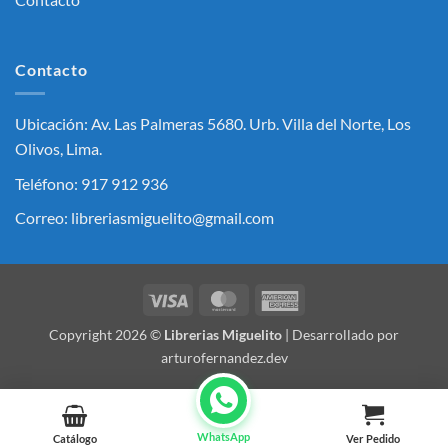
Contacto
Ubicación: Av. Las Palmeras 5680. Urb. Villa del Norte, Los
Olivos, Lima.
Teléfono: 917 912 936
Correo: libreriasmiguelito@gmail.com
Visa
MasterCard
American
Express
Copyright 2026 ©
Librerias Miguelito
| Desarrollado por
arturofernandez.dev
WhatsApp
Catálogo
Ver Pedido