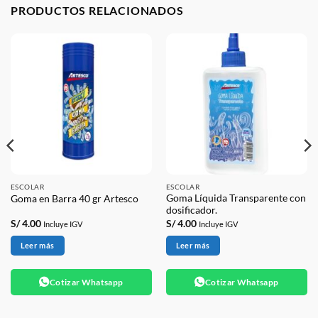
PRODUCTOS RELACIONADOS
ESCOLAR
ESCOLAR
Goma Líquida Transparente con
Goma en Barra 40 gr Artesco
dosificador.
S/
4.00
S/
4.00
Incluye IGV
Incluye IGV
Leer más
Leer más
Cotizar Whatsapp
Cotizar Whatsapp