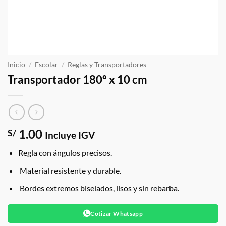
Inicio
/
Escolar
/
Reglas y Transportadores
Transportador 180º x 10 cm
1.00
S/
Incluye IGV
Regla con ángulos precisos.
Material resistente y durable.
Bordes extremos biselados, lisos y sin rebarba.
Cotizar Whatsapp