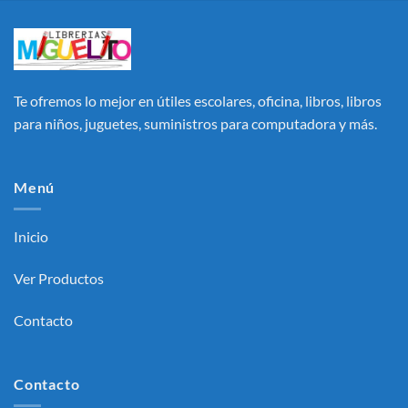
Te ofremos lo mejor en útiles escolares, oficina, libros, libros
para niños, juguetes, suministros para computadora y más.
Menú
Inicio
Ver Productos
Contacto
Contacto