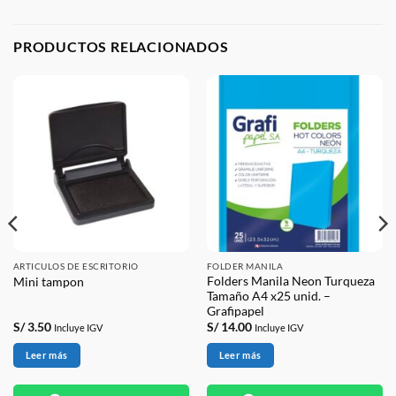
PRODUCTOS RELACIONADOS
ARTICULOS DE ESCRITORIO
FOLDER MANILA
Folders Manila Neon Turqueza
Mini tampon
Tamaño A4 x25 unid. –
Grafipapel
S/
3.50
S/
14.00
Incluye IGV
Incluye IGV
Leer más
Leer más