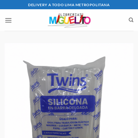
Saltar
DELIVERY A TODO LIMA METROPOLITANA
al
contenido