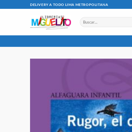
Saltar
DELIVERY A TODO LIMA METROPOLITANA
al
contenido
Buscar
por: