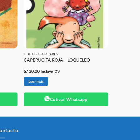
TEXTOS ESCOLARES
CAPERUCITA ROJA – LOQUELEO
S/
30.00
Incluye IGV
Leer más
Cotizar Whatsapp
ontacto