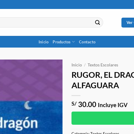
Ver
Inicio
Productos
Contacto
Inicio
/
Textos Escolares
RUGOR, EL DR
ALFAGUARA
30.00
S/
Incluye IGV
Categoría:
Textos Escolares