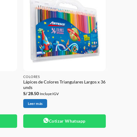
COLORES
Lápices de Colores Triangulares Largos x 36
unds
S/
28.50
Incluye IGV
Leer más
Cotizar Whatsapp