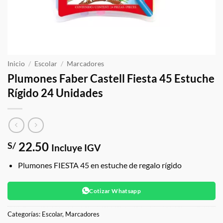
Inicio
/
Escolar
/
Marcadores
Plumones Faber Castell Fiesta 45 Estuche
Rígido 24 Unidades
22.50
S/
Incluye IGV
Plumones FIESTA 45 en estuche de regalo rígido
Cotizar Whatsapp
Categorías:
Escolar
,
Marcadores