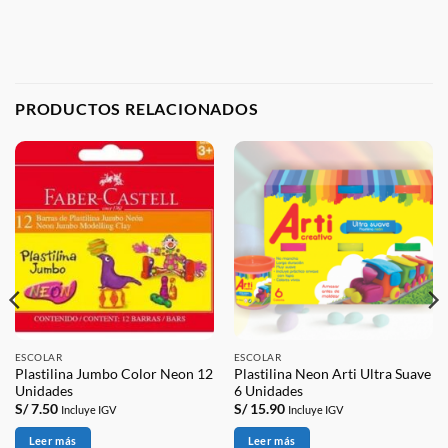
PRODUCTOS RELACIONADOS
ESCOLAR
ESCOLAR
Plastilina Jumbo Color Neon 12
Plastilina Neon Arti Ultra Suave
Unidades
6 Unidades
S/
7.50
S/
15.90
Incluye IGV
Incluye IGV
Leer más
Leer más