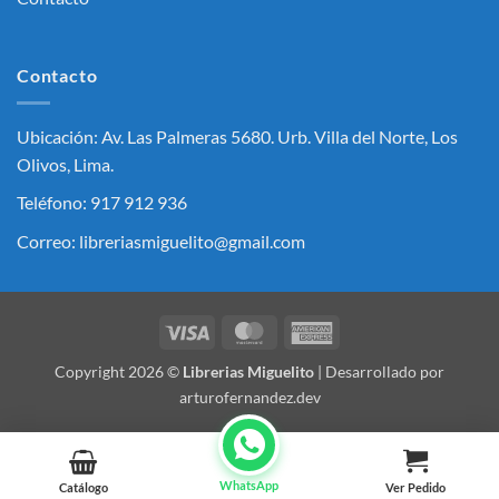
Contacto
Ubicación: Av. Las Palmeras 5680. Urb. Villa del Norte, Los
Olivos, Lima.
Teléfono: 917 912 936
Correo: libreriasmiguelito@gmail.com
Visa
MasterCard
American
Express
Copyright 2026 ©
Librerias Miguelito
| Desarrollado por
arturofernandez.dev
WhatsApp
Catálogo
Ver Pedido