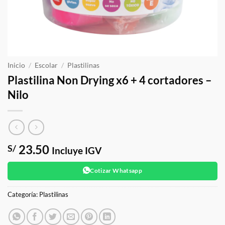
Inicio
/
Escolar
/
Plastilinas
Plastilina Non Drying x6 + 4 cortadores –
Nilo
23.50
S/
Incluye IGV
Cotizar Whatsapp
Categoría:
Plastilinas