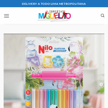
Saltar
DELIVERY A TODO LIMA METROPOLITANA
al
contenido