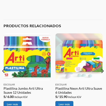
PRODUCTOS RELACIONADOS
ESCOLAR
ESCOLAR
Plastilina Jumbo Arti Ultra
Plastilina Neon Arti Ultra Suave
Suave 12 Unidades
6 Unidades
S/
6.00
S/
15.90
Incluye IGV
Incluye IGV
Leer más
Leer más